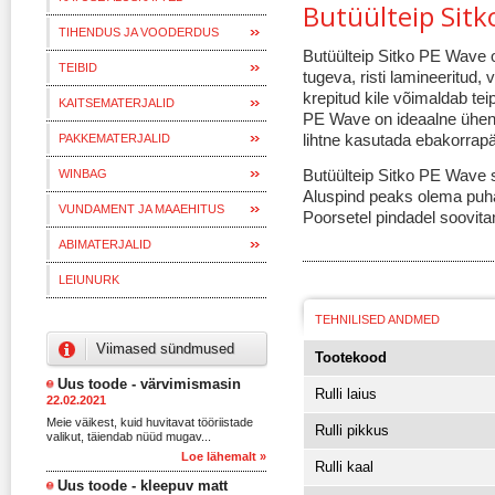
Butüülteip Sit
TIHENDUS JA VOODERDUS
Butüülteip Sitko PE Wave o
TEIBID
tugeva, risti lamineeritud,
krepitud kile võimaldab te
KAITSEMATERJALID
PE Wave on ideaalne ühen
lihtne kasutada ebakorrapär
PAKKEMATERJALID
Butüülteip Sitko PE Wave 
WINBAG
Aluspind peaks olema puhas
VUNDAMENT JA MAAEHITUS
Poorsetel pindadel soovit
ABIMATERJALID
LEIUNURK
TEHNILISED ANDMED
Viimased sündmused
Tootekood
Uus toode - värvimismasin
Rulli laius
22.02.2021
Meie väikest, kuid huvitavat tööriistade
Rulli pikkus
valikut, täiendab nüüd mugav...
Loe lähemalt »
Rulli kaal
Uus toode - kleepuv matt